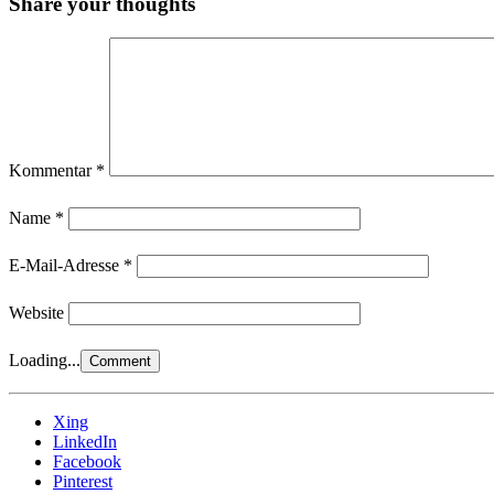
Share your thoughts
Kommentar
*
Name
*
E-Mail-Adresse
*
Website
Loading...
Xing
LinkedIn
Facebook
Pinterest