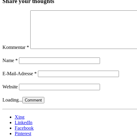
Share your thoughts
Kommentar
*
Name
*
E-Mail-Adresse
*
Website
Loading...
Xing
LinkedIn
Facebook
Pinterest