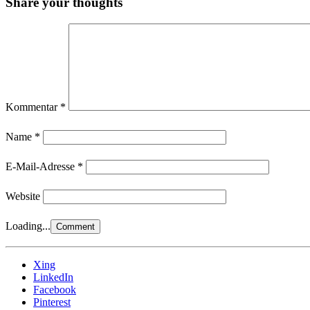
Share your thoughts
Kommentar
*
Name
*
E-Mail-Adresse
*
Website
Loading...
Xing
LinkedIn
Facebook
Pinterest