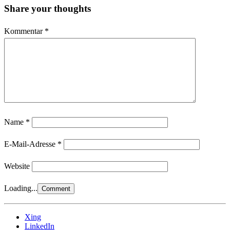
Share your thoughts
Kommentar
*
Name
*
E-Mail-Adresse
*
Website
Loading...
Xing
LinkedIn