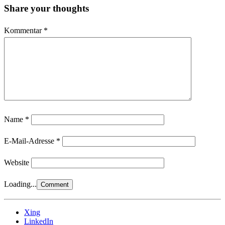
Share your thoughts
Kommentar
*
Name
*
E-Mail-Adresse
*
Website
Loading...
Xing
LinkedIn