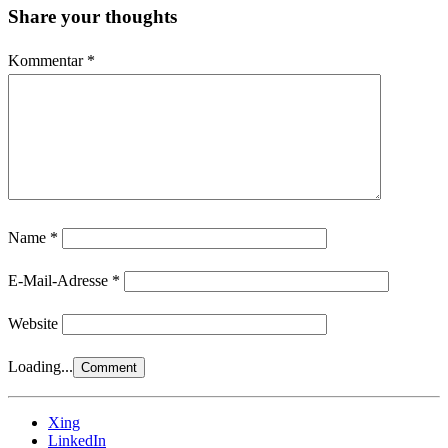
Share your thoughts
Kommentar
*
Name
*
E-Mail-Adresse
*
Website
Loading...
Xing
LinkedIn