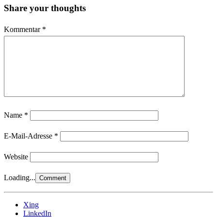
Share your thoughts
Kommentar
*
Name
*
E-Mail-Adresse
*
Website
Loading...
Xing
LinkedIn