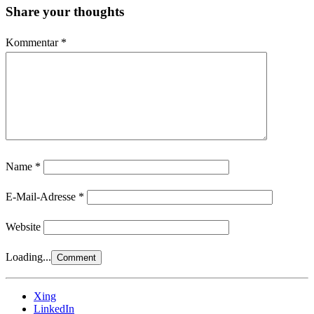
Share your thoughts
Kommentar
*
Name
*
E-Mail-Adresse
*
Website
Loading...
Xing
LinkedIn