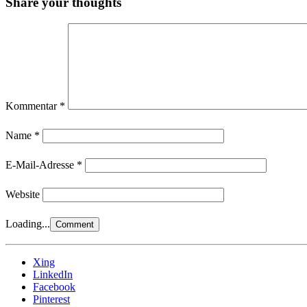
Share your thoughts
Kommentar
*
Name
*
E-Mail-Adresse
*
Website
Loading...
Xing
LinkedIn
Facebook
Pinterest