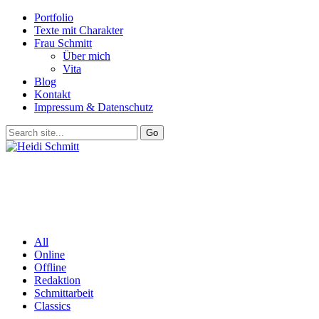
Portfolio
Texte mit Charakter
Frau Schmitt
Über mich
Vita
Blog
Kontakt
Impressum & Datenschutz
All
Online
Offline
Redaktion
Schmittarbeit
Classics