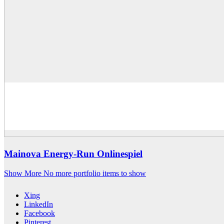
Mainova Energy-Run Onlinespiel
Show More
No more portfolio items to show
Xing
LinkedIn
Facebook
Pinterest