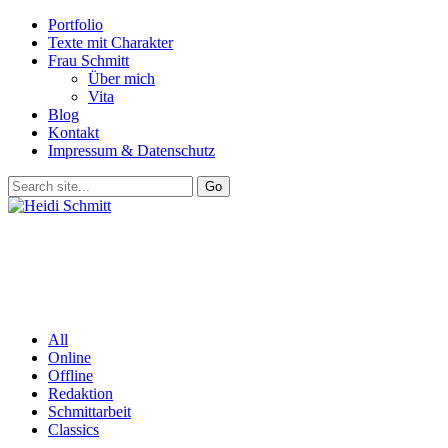
Portfolio
Texte mit Charakter
Frau Schmitt
Über mich
Vita
Blog
Kontakt
Impressum & Datenschutz
All
Online
Offline
Redaktion
Schmittarbeit
Classics