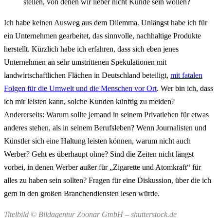
stellen, von denen wir lieber nicht Kunde sein wollen?
Ich habe keinen Ausweg aus dem Dilemma. Unlängst habe ich für
ein Unternehmen gearbeitet, das sinnvolle, nachhaltige Produkte
herstellt. Kürzlich habe ich erfahren, dass sich eben jenes
Unternehmen an sehr umstrittenen Spekulationen mit
landwirtschaftlichen Flächen in Deutschland beteiligt,
mit fatalen
Folgen für die Umwelt und die Menschen vor Ort
. Wer bin ich, dass
ich mir leisten kann, solche Kunden künftig zu meiden?
Andererseits: Warum sollte jemand in seinem Privatleben für etwas
anderes stehen, als in seinem Berufsleben? Wenn Journalisten und
Künstler sich eine Haltung leisten können, warum nicht auch
Werber? Geht es überhaupt ohne? Sind die Zeiten nicht längst
vorbei, in denen Werber außer für „Zigarette und Atomkraft“ für
alles zu haben sein sollten? Fragen für eine Diskussion, über die ich
gern in den großen Branchendiensten lesen würde.
Titelbild © Bildagentur Zoonar GmbH – shutterstock.de