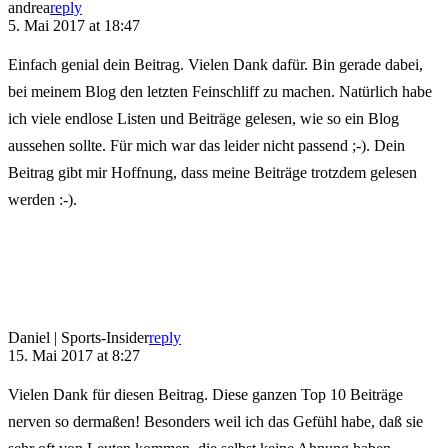
andrea
reply
5. Mai 2017 at 18:47
Einfach genial dein Beitrag. Vielen Dank dafür. Bin gerade dabei,
bei meinem Blog den letzten Feinschliff zu machen. Natürlich habe
ich viele endlose Listen und Beiträge gelesen, wie so ein Blog
aussehen sollte. Für mich war das leider nicht passend ;-). Dein
Beitrag gibt mir Hoffnung, dass meine Beiträge trotzdem gelesen
werden :-).
Daniel | Sports-Insider
reply
15. Mai 2017 at 8:27
Vielen Dank für diesen Beitrag. Diese ganzen Top 10 Beiträge
nerven so dermaßen! Besonders weil ich das Gefühl habe, daß sie