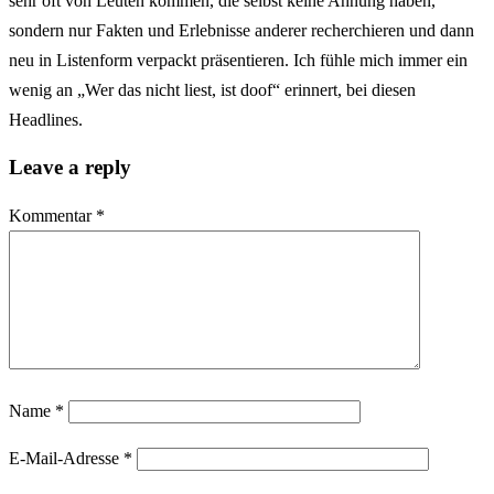
sehr oft von Leuten kommen, die selbst keine Ahnung haben,
sondern nur Fakten und Erlebnisse anderer recherchieren und dann
neu in Listenform verpackt präsentieren. Ich fühle mich immer ein
wenig an „Wer das nicht liest, ist doof“ erinnert, bei diesen
Headlines.
Leave a reply
Kommentar
*
Name
*
E-Mail-Adresse
*