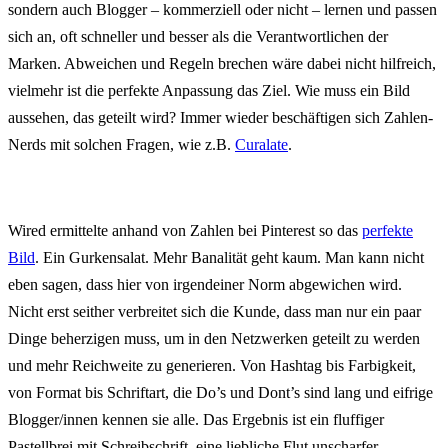
sondern auch Blogger – kommerziell oder nicht – lernen und passen
sich an, oft schneller und besser als die Verantwortlichen der
Marken. Abweichen und Regeln brechen wäre dabei nicht hilfreich,
vielmehr ist die perfekte Anpassung das Ziel. Wie muss ein Bild
aussehen, das geteilt wird? Immer wieder beschäftigen sich Zahlen-
Nerds mit solchen Fragen, wie z.B.
Curalate
.
Wired ermittelte anhand von Zahlen bei Pinterest so das
perfekte
Bild
. Ein Gurkensalat. Mehr Banalität geht kaum. Man kann nicht
eben sagen, dass hier von irgendeiner Norm abgewichen wird.
Nicht erst seither verbreitet sich die Kunde, dass man nur ein paar
Dinge beherzigen muss, um in den Netzwerken geteilt zu werden
und mehr Reichweite zu generieren. Von Hashtag bis Farbigkeit,
von Format bis Schriftart, die Do’s und Dont’s sind lang und eifrige
Blogger/innen kennen sie alle. Das Ergebnis ist ein fluffiger
Pastellbrei mit Schreibschrift, eine liebliche Flut unscharfer