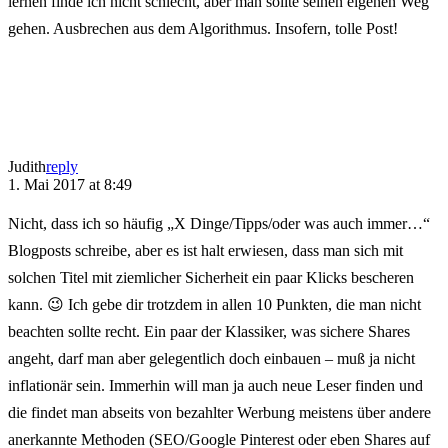
lernen finde ich nicht schlecht, aber man sollte seinen eigenen Weg
gehen. Ausbrechen aus dem Algorithmus. Insofern, tolle Post!
Judith
reply
1. Mai 2017 at 8:49
Nicht, dass ich so häufig „X Dinge/Tipps/oder was auch immer…“
Blogposts schreibe, aber es ist halt erwiesen, dass man sich mit
solchen Titel mit ziemlicher Sicherheit ein paar Klicks bescheren
kann. 😉 Ich gebe dir trotzdem in allen 10 Punkten, die man nicht
beachten sollte recht. Ein paar der Klassiker, was sichere Shares
angeht, darf man aber gelegentlich doch einbauen – muß ja nicht
inflationär sein. Immerhin will man ja auch neue Leser finden und
die findet man abseits von bezahlter Werbung meistens über andere
anerkannte Methoden (SEO/Google Pinterest oder eben Shares auf