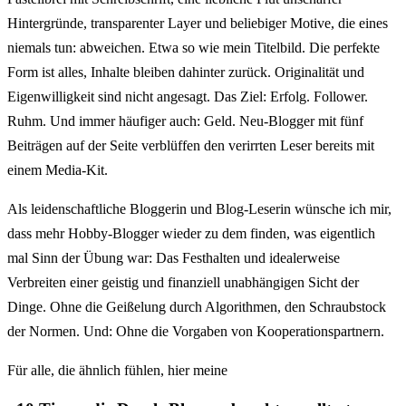
Hintergründe, transparenter Layer und beliebiger Motive, die eines
niemals tun: abweichen. Etwa so wie mein Titelbild. Die perfekte
Form ist alles, Inhalte bleiben dahinter zurück. Originalität und
Eigenwilligkeit sind nicht angesagt. Das Ziel: Erfolg. Follower.
Ruhm. Und immer häufiger auch: Geld. Neu-Blogger mit fünf
Beiträgen auf der Seite verblüffen den verirrten Leser bereits mit
einem Media-Kit.
Als leidenschaftliche Bloggerin und Blog-Leserin wünsche ich mir,
dass mehr Hobby-Blogger wieder zu dem finden, was eigentlich
mal Sinn der Übung war: Das Festhalten und idealerweise
Verbreiten einer geistig und finanziell unabhängigen Sicht der
Dinge. Ohne die Geißelung durch Algorithmen, den Schraubstock
der Normen. Und: Ohne die Vorgaben von Kooperationspartnern.
Für alle, die ähnlich fühlen, hier meine