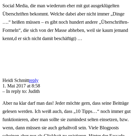
Social Media, die man wiederum eher mit gut ausgeklügelten
Überschriften bekommt. Welche dabei aber nicht immer „Dinge
….“ heißen müssen – es gibt noch hundert andere „Überschriften-
Formeln“, die sich von der Masse abheben, weil sie kaum jemand
kennt,d er sich nicht damit beschäftigt) …
Heidi Schmitt
reply
1. Mai 2017 at 8:58
– In reply to:
Judith
Aber na klar darf man das! Jeder möchte gern, dass seine Beiträge
gelesen werden. Ich weiß auch, dass „10 Tipps…“ noch immer gut
funktionieren, aber man sollte sie zumindest selten einsetzen, bzw.
wenn, dann müssen sie auch gehaltvoll sein. Viele Blogposts
scheinen aber nur als Clickbait zu existieren. Hinter der Fassade