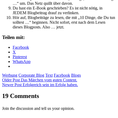
…“ um. Das Netz quillt über davon.
Du hast ein E-Book geschrieben? Es ist nicht nötig, in
JEDEM Blogbeitrag drauf zu verlinken.
Hör auf, Blogbeiträge zu lesen, die mit „10 Dinge, die Du tun
solltest …“ beginnen. Nicht sofort, erst nach dem Lesen
dieses Blogposts. Also … jetzt.
Teilen mit:
Facebook
X
Pinterest
WhatsApp
Werbung
Corporate Blog
Text
Facebook
Blogs
Older Post
Das Märchen vom guten Content.
Newer Post
Erfolgreich sein im Erfolg haben.
19 Comments
Join the discussion and tell us your opinion.