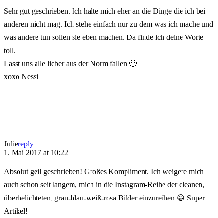
Sehr gut geschrieben. Ich halte mich eher an die Dinge die ich bei
anderen nicht mag. Ich stehe einfach nur zu dem was ich mache und
was andere tun sollen sie eben machen. Da finde ich deine Worte
toll.
Lasst uns alle lieber aus der Norm fallen 🙂
xoxo Nessi
Julie
reply
1. Mai 2017 at 10:22
Absolut geil geschrieben! Großes Kompliment. Ich weigere mich
auch schon seit langem, mich in die Instagram-Reihe der cleanen,
überbelichteten, grau-blau-weiß-rosa Bilder einzureihen 😀 Super
Artikel!