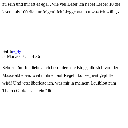
zu sein und mir ist es egal , wie viel Leser ich habe! Lieber 10 die
lesen , als 100 die nur folgen! Ich blogge wann u was ich will 🙂
Saffti
reply
5. Mai 2017 at 14:36
Sehr schön! Ich liebe auch besonders die Blogs, die sich von der
Masse abheben, weil in ihnen auf Regeln konsequent gepfiffen
wird! Und jetzt überlege ich, was mir in meinem Laufblog zum
Thema Gurkensalat einfällt.