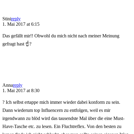
Stini
reply
1. Mai 2017 at 6:15
Das gefällt mir!! Obwohl du mich nicht nach meiner Meinung
gefragt hast ☝?
Anna
reply
1. Mai 2017 at 8:30
? Ich selbst ertappe mich immer wieder dabei konform zu sein.
Dann wiederum top Influencern zu entfolgen, weil es mir
irgendwann zu blöd wird das tausendste Mal über die eine Must-
Have-Tasche etc. zu lesen. Ein Fluchtreflex. Von den besten zu