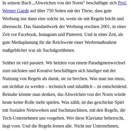
In seinem Buch „Abweichen von der Norm“ beschäftigte sich
Prof.
Werner Gaede
auf über 750 Seiten mit der These, dass gute
Werbung nur dann eine solche ist, wenn sie mit Regeln bricht und
überrascht. Das Standardwerk der Werbung erschien 2001, in einer
Zeit vor Facebook, Instagram und Pinterest. Und in einer Zeit, als
gute Mediaplanung für die Reichweite einer Werbemaßnahme
maßgeblicher war als Suchalgorithmen.
Seither ist viel passiert. Wir hetzten von einem Paradigmenwechsel
zum nächsten und Kreative beschäftigen sich häufiger mit der
Nutzung von Regeln als damit, sie zu brechen. Was man tun muss,
um sichtbar zu werden – technisch und inhaltlich – ist entscheidend.
Beinahe könnte man denken, das Abweichen von der Norm würde
heute keine Rolle mehr spielen. Was zählt, ist das geschickte Spiel
mit Sozialen Netzwerken und Suchmaschinen, mit den Regeln, die
Tech-Unternehmen uns vorgeben. Wer diese Klaviatur beherrscht,
liegt vorn. Und die Regeln lernen alle. Nicht nur Unternehmen,