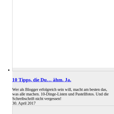
10 Tipps, die Du… ähm. Ja.
Wer als Blogger erfolgreich sein will, macht am besten das,
was alle machen. 10-Dinge-Listen und Pastellfotos. Und die
Schreibschrift nicht vergessen!
30. April 2017