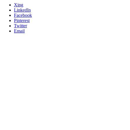
Xing
LinkedIn
Facebook
Pinterest
Twitter
Email