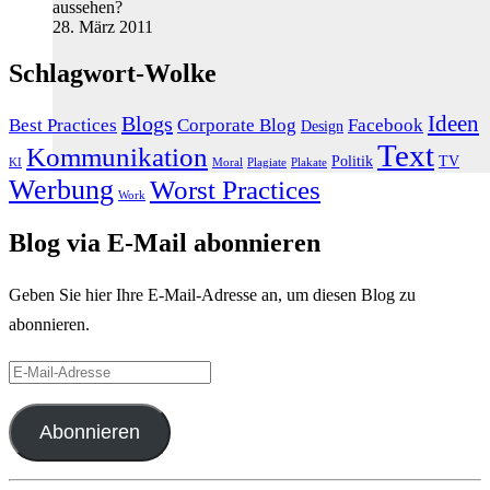
aussehen?
28. März 2011
Schlagwort-Wolke
Ideen
Blogs
Best Practices
Corporate Blog
Facebook
Design
Text
Kommunikation
Politik
TV
KI
Moral
Plagiate
Plakate
Werbung
Worst Practices
Work
Blog via E-Mail abonnieren
Geben Sie hier Ihre E-Mail-Adresse an, um diesen Blog zu
abonnieren.
E-
Mail-
Adresse
Abonnieren